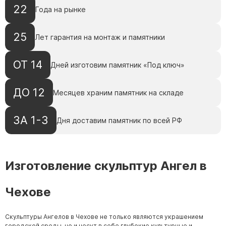
22
Года на рынке
25
Лет гарантия на монтаж и памятники
ОТ 14
Дней изготовим памятник «Под ключ»
ДО 12
Месяцев храним памятник на складе
ЗА 1-3
Дня доставим памятник по всей РФ
Изготовление скульптур Ангел в
Чехове
Скульптуры Ангелов в Чехове не только являются украшением
городской среды, но и несут в себе глубокие культурные и