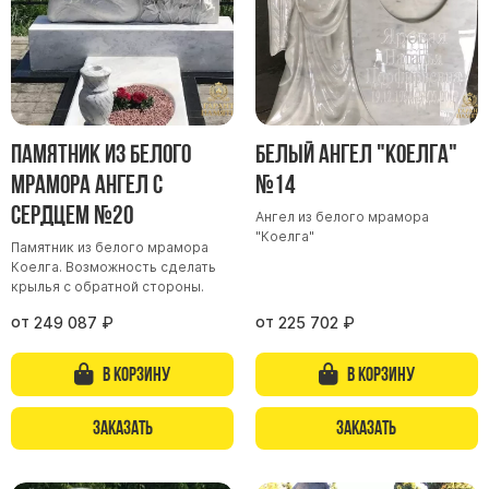
Памятник из белого
Белый ангел "Коелга"
мрамора Ангел с
№14
сердцем №20
Ангел из белого мрамора
"Коелга"
Памятник из белого мрамора
Коелга. Возможность сделать
крылья с обратной стороны.
от
от
249 087
₽
225 702
₽
В корзину
В корзину
Заказать
Заказать