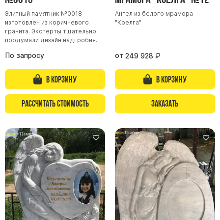
Элитный памятник №0018
Ангел из белого мрамора
изготовлен из коричневого
"Коелга"
гранита. Эксперты тщательно
продумали дизайн надгробия.
По запросу
от
249 928
₽
В корзину
В корзину
Рассчитать стоимость
Заказать