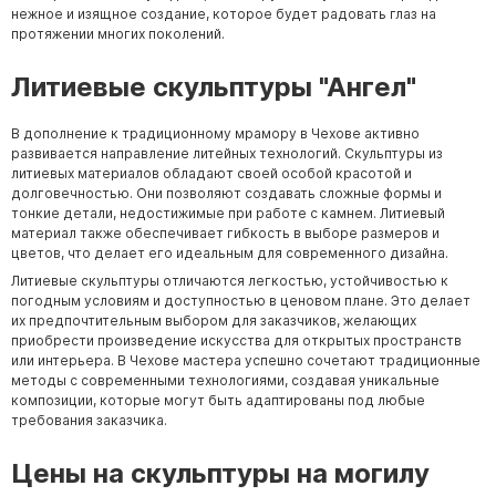
нежное и изящное создание, которое будет радовать глаз на
протяжении многих поколений.
Литиевые скульптуры "Ангел"
В дополнение к традиционному мрамору в Чехове активно
развивается направление литейных технологий. Скульптуры из
литиевых материалов обладают своей особой красотой и
долговечностью. Они позволяют создавать сложные формы и
тонкие детали, недостижимые при работе с камнем. Литиевый
материал также обеспечивает гибкость в выборе размеров и
цветов, что делает его идеальным для современного дизайна.
Литиевые скульптуры отличаются легкостью, устойчивостью к
погодным условиям и доступностью в ценовом плане. Это делает
их предпочтительным выбором для заказчиков, желающих
приобрести произведение искусства для открытых пространств
или интерьера. В Чехове мастера успешно сочетают традиционные
методы с современными технологиями, создавая уникальные
композиции, которые могут быть адаптированы под любые
требования заказчика.
Цены на скульптуры на могилу