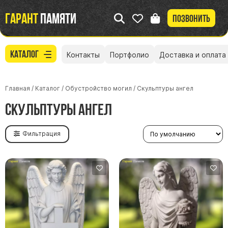
Гарант
памяти
Позвонить
Каталог
Контакты
Портфолио
Доставка и оплата
Главная
/
Каталог
/
Обустройство могил
/
Cкульптуры ангел
Cкульптуры ангел
Фильтрация