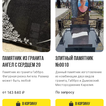
Памятник из гранита
Элитный памятник
Ангел с сердцем 20
№0010
Памятник из гранита Габбро.
Данный памятник изготовление
Фигурная резка Ангела. Размер
из комбинации двух видов
может быть любой
гранита, Габбро и Дымовский.
Местороджение Карелия.
от
По запросу
143 840
₽
В корзину
В корзину