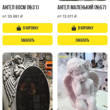
Ангел 60см (№31)
Ангел маленький (№57)
от
от
35 681
₽
13 011
₽
В корзину
В корзину
Заказать
Заказать