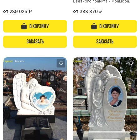
цветного гранита и мрамора.
от
от
289 025
₽
388 870
₽
В корзину
В корзину
Заказать
Заказать