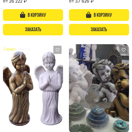
от
от
26 222
₽
37 626
₽
В корзину
В корзину
Заказать
Заказать