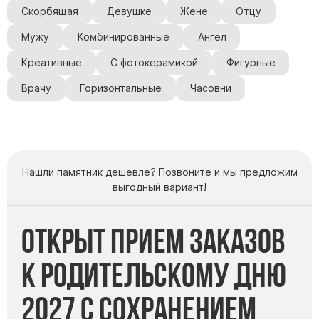
Скорбящая
Девушке
Жене
Отцу
Мужу
Комбинированные
Ангел
Креативные
С фотокерамикой
Фигурные
Врачу
Горизонтальные
Часовни
Нашли памятник дешевле? Позвоните и мы предложим
выгодный вариант!
Открыт прием заказов
к Родительскому дню
2027 с сохранением