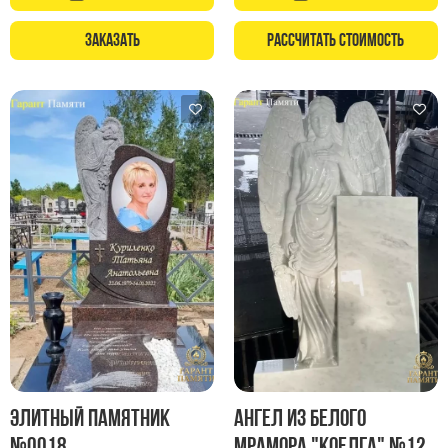
Заказать
Рассчитать стоимость
Элитный памятник
Ангел из белого
№0018
мрамора "Коелга" №12