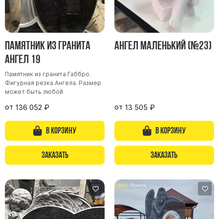
Памятник из гранита
Ангел маленький (№23)
Ангел 19
Памятник из гранита Габбро.
Фигурная резка Ангела. Размер
может быть любой
от
от
136 052
₽
13 505
₽
В корзину
В корзину
Заказать
Заказать