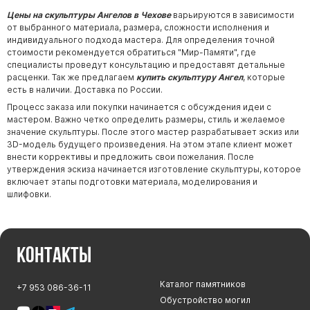
Цены на скульптуры Ангелов в Чехове
варьируются в зависимости
от выбранного материала, размера, сложности исполнения и
индивидуального подхода мастера. Для определения точной
стоимости рекомендуется обратиться "Мир-Памяти", где
специалисты проведут консультацию и предоставят детальные
расценки. Так же предлагаем
купить скульптуру Ангел
, которые
есть в наличии. Доставка по России.
Процесс заказа или покупки начинается с обсуждения идеи с
мастером. Важно четко определить размеры, стиль и желаемое
значение скульптуры. После этого мастер разрабатывает эскиз или
3D-модель будущего произведения. На этом этапе клиент может
внести коррективы и предложить свои пожелания. После
утверждения эскиза начинается изготовление скульптуры, которое
включает этапы подготовки материала, моделирования и
шлифовки.
Контакты
Каталог памятников
+7 953 086-36-11
Обустройство могил