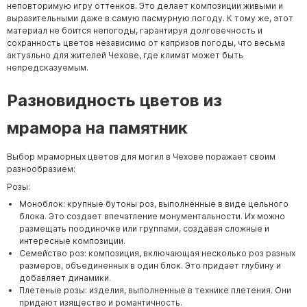
неповторимую игру оттенков. Это делает композиции живыми и
выразительными даже в самую пасмурную погоду. К тому же, этот
материал не боится непогоды, гарантируя долговечность и
сохранность цветов независимо от капризов погоды, что весьма
актуально для жителей Чехове, где климат может быть
непредсказуемым.
Разновидность цветов из
мрамора на памятник
Выбор мраморных цветов для могил в Чехове поражает своим
разнообразием:
Розы:
Моноблок: крупные бутоны роз, выполненные в виде цельного
блока. Это создает впечатление монументальности. Их можно
размещать поодиночке или группами, создавая сложные и
интересные композиции.
Семейство роз: композиция, включающая несколько роз разных
размеров, объединенных в один блок. Это придает глубину и
добавляет динамики.
Плетеные розы: изделия, выполненные в технике плетения. Они
придают изящество и романтичность.