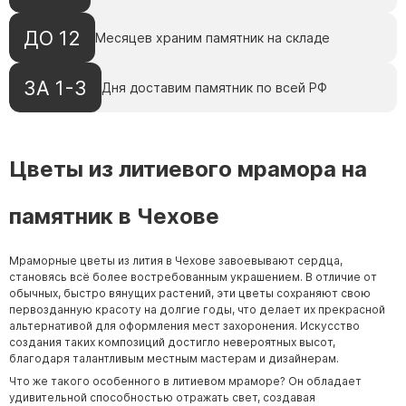
ДО 12
Месяцев храним памятник на складе
ЗА 1-3
Дня доставим памятник по всей РФ
Цветы из литиевого мрамора на
памятник в Чехове
Мраморные цветы из лития в Чехове завоевывают сердца,
становясь всё более востребованным украшением. В отличие от
обычных, быстро вянущих растений, эти цветы сохраняют свою
первозданную красоту на долгие годы, что делает их прекрасной
альтернативой для оформления мест захоронения. Искусство
создания таких композиций достигло невероятных высот,
благодаря талантливым местным мастерам и дизайнерам.
Что же такого особенного в литиевом мраморе? Он обладает
удивительной способностью отражать свет, создавая