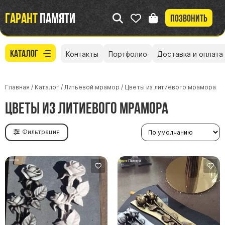
Гарант
памяти
Позвонить
Каталог
Контакты
Портфолио
Доставка и оплата
Главная
/
Каталог
/
Литьевой мрамор
/
Цветы из литиевого мрамора
Цветы из литиевого мрамора
Фильтрация