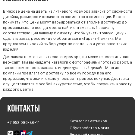
В Чехове цена на цветы из литиевого мрамора зависит от сложности
дизайна, размеров и количества элементов в композиции. Важно
понимать, что цены могут варьироваться от вполне доступных до
премиальных, но всегда можно найти оптимальный вариант,
соответствующий вашему бюджету. Чтобы узнать точную цену и
сделать заказ, рекомендую обратиться в «Гарант-Памяти». Мы
предлагаем широкий выбор услуг по созданию и установке таких
изделий.
Для заказа цветов из литиевого мрамора, вы можете посетить наш
веб-сайт. Там вы найдете каталоги с фотографиями готовых работ, а
также возможность заказать индивидуальный дизайн. Многие
компании предлагают доставку по всему городу и за его
пределами, что значительно упрощает процесс покупки. Доставка
осуществляется с особой аккуратностью, чтобы сохранить красоту
каждого цветка.
Контакты
Каталог памятников
+7 953 086-36-11
Обустройство могил
Литьевой мрамор