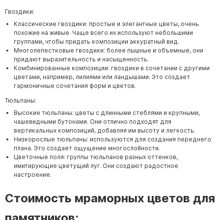
Гвоздики:
Классические гвоздики: простые и элегантные цветы, очень
похожие на живые. Чаще всего их используют небольшими
группами, чтобы придать композиции аккуратный вид.
Многолепестковые гвоздики: более пышные и объемные, они
придают выразительность и насыщенность.
Комбинированные композиции: гвоздики в сочетании с другими
цветами, например, лилиями или ландышами. Это создает
гармоничные сочетания форм и цветов.
Тюльпаны:
Высокие тюльпаны: цветы с длинными стеблями и крупными,
чашевидными бутонами. Они отлично подходят для
вертикальных композиций, добавляя им высоту и легкость.
Низкорослые тюльпаны: используются для создания переднего
плана. Это создает ощущение многослойности.
Цветочные поля: группы тюльпанов разных оттенков,
имитирующие цветущий луг. Они создают радостное
настроение.
Стоимость мраморных цветов для
памятников: