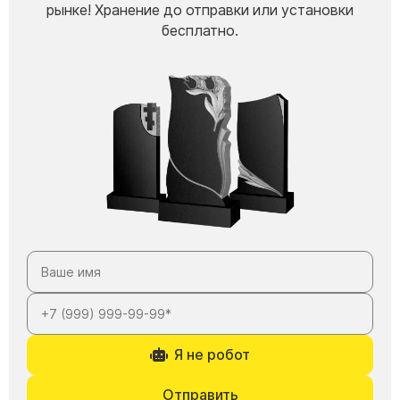
рынке! Хранение до отправки или установки
Скульптуры "Ангел" литиевые
бесплатно.
Барельефы
Кресты
Голуби
Распятие
Скорбящие
Цветы
Я не робот
Отправить