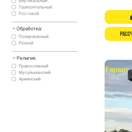
Вертикальный
Горизонтальный
Ростовой
Обработка:
Расс
Полированный
Резной
Религия:
Православный
Мусульманский
Армянский