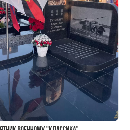
ятник военному "Классика"