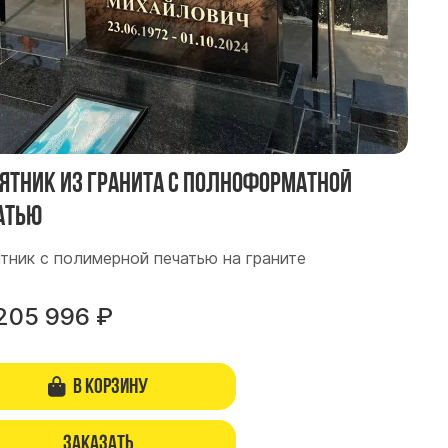
ятник из гранита с Полноформатной
атью
тник с полимерной печатью на граните
205 996
₽
В корзину
Заказать