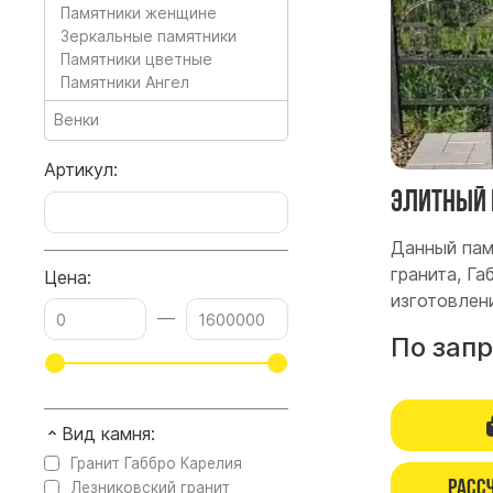
Памятники женщине
Зеркальные памятники
Памятники цветные
Памятники Ангел
Венки
Артикул:
Элитный 
Данный пам
гранита, Г
Цена:
изготовлен
—
По зап
Вид камня:
Гранит Габбро Карелия
Расс
Лезниковский гранит