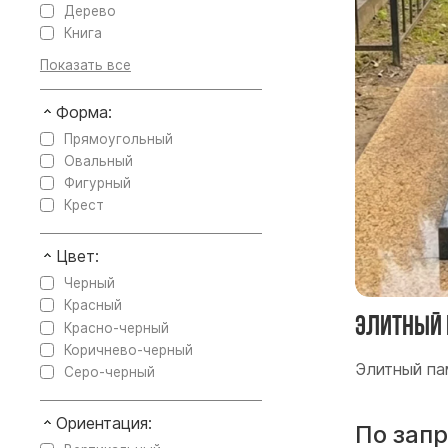
Дерево
Книга
Форма:
Прямоугольный
Овальный
Фигурный
Крест
Цвет:
Черный
Красный
Элитный 
Красно-черный
Коричнево-черный
Элитный па
Серо-черный
Ориентация:
По зап