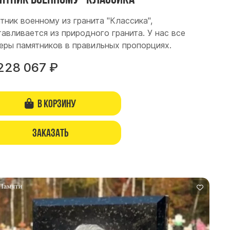
тник военному из гранита "Классика",
тавливается из природного гранита. У нас все
еры памятников в правильных пропорциях.
228 067
₽
В корзину
Заказать