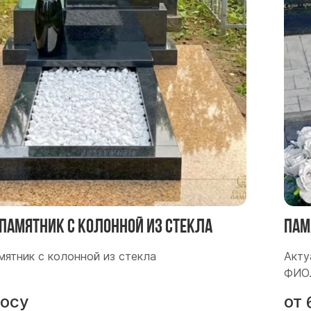
памятник с колонной из стекла
Пам
мятник с колонной из стекла
Акту
ФИО
росу
от