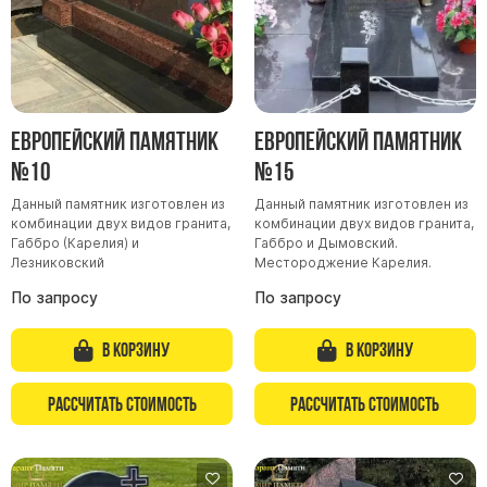
Европейский памятник
Европейский памятник
№10
№15
Данный памятник изготовлен из
Данный памятник изготовлен из
комбинации двух видов гранита,
комбинации двух видов гранита,
Габбро (Карелия) и
Габбро и Дымовский.
Лезниковский
Местороджение Карелия.
По запросу
По запросу
В корзину
В корзину
Рассчитать стоимость
Рассчитать стоимость