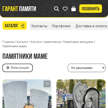
Гарант
памяти
Позвонить
Каталог
Контакты
Портфолио
Доставка и оплата
Главная
/
Каталог
/
Каталог памятников
/
Памятники женщине
/
Памятники маме
Памятники маме
Фильтрация