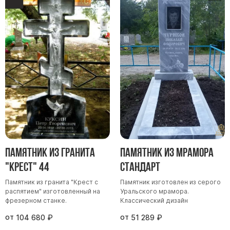
Памятник из гранита
Памятник из мрамора
"Крест" 44
Стандарт
Памятник из гранита "Крест с
Памятник изготовлен из серого
распятием" изготовленный на
Уральского мрамора.
фрезерном станке.
Классический дизайн
от
от
104 680
₽
51 289
₽