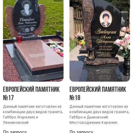
Европейский памятник
Европейский памятник
№17
№18
Данный памятник изготовлен из
Данный памятник изготовлен из
комбинации двух видов гранита,
комбинации двух видов гранита,
Габбро (Карелия) и
Габбро и Дымовский.
Лезниковский
Местороджение Карелия.
По запросу
По запросу