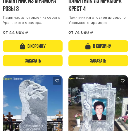
Памятник из мрамора
Памятник из мрамора
Розы 3
Крест 4
Памятник изготовлен из серого
Памятник изготовлен из серого
Уральского мрамора.
Уральского мрамора.
от
от
44 668
₽
74 096
₽
В корзину
В корзину
Заказать
Заказать