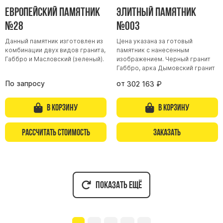
Европейский памятник
Элитный памятник
№28
№003
Данный памятник изготовлен из
Цена указана за готовый
комбинации двух видов гранита,
памятник с нанесенным
Габбро и Масловский (зеленый).
изображением. Черный гранит
Габбро, арка Дымовский гранит
По запросу
от
302 163
₽
В корзину
В корзину
Рассчитать стоимость
Заказать
Показать ещё