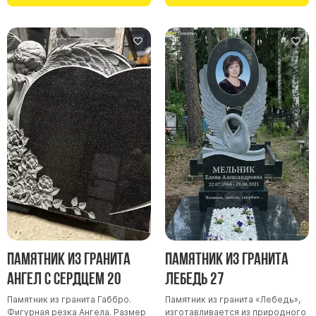
Памятник из гранита
Памятник из гранита
Ангел с сердцем 20
Лебедь 27
Памятник из гранита Габбро.
Памятник из гранита «Лебедь»,
Фигурная резка Ангела. Размер
изготавливается из природного