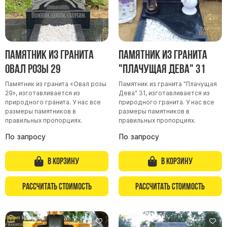
Памятник из гранита
Памятник из гранита
Овал розы 29
"Плачущая Дева" 31
Памятник из гранита «Овал розы
Памятник из гранита "Плачущая
29», изготавливается из
Дева" 31, изготавливается из
природного гранита. У нас все
природного гранита. У нас все
размеры памятников в
размеры памятников в
правильных пропорциях.
правильных пропорциях.
По запросу
По запросу
В корзину
В корзину
Рассчитать стоимость
Рассчитать стоимость