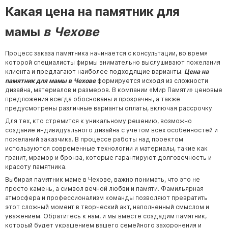
Какая цена на памятник для
мамы
в Чехове
Процесс заказа памятника начинается с консультации, во время
которой специалисты фирмы внимательно выслушивают пожелания
клиента и предлагают наиболее подходящие варианты.
Цена на
памятник для мамы в Чехове
формируется исходя из сложности
дизайна, материалов и размеров. В компании «Мир Памяти» ценовые
предложения всегда обоснованы и прозрачны, а также
предусмотрены различные варианты оплаты, включая рассрочку.
Для тех, кто стремится к уникальному решению, возможно
создание индивидуального дизайна с учетом всех особенностей и
пожеланий заказчика. В процессе работы над проектом
используются современные технологии и материалы, такие как
гранит, мрамор и бронза, которые гарантируют долговечность и
красоту памятника.
Выбирая памятник маме в Чехове, важно понимать, что это не
просто камень, а символ вечной любви и памяти. Фамильярная
атмосфера и профессионализм команды позволяют превратить
этот сложный момент в творческий акт, наполненный смыслом и
уважением. Обратитесь к нам, и мы вместе создадим памятник,
который будет украшением вашего семейного захоронения и