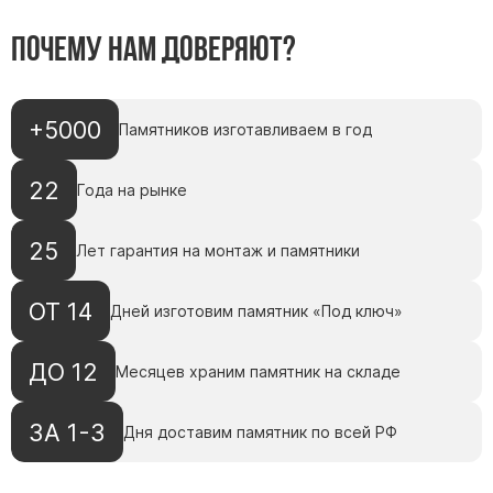
Почему нам доверяют?
+5000
Памятников изготавливаем в год
22
Года на рынке
25
Лет гарантия на монтаж и памятники
ОТ 14
Дней изготовим памятник «Под ключ»
ДО 12
Месяцев храним памятник на складе
ЗА 1-3
Дня доставим памятник по всей РФ