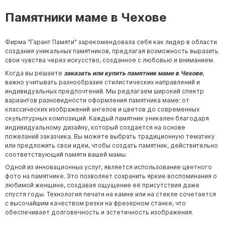
Памятники маме в Чехове
Фирма "Гарант Памяти" зарекомендовала себя как лидер в области
создания уникальных памятников, предлагая возможность выразить
свои чувства через искусство, созданное с любовью и вниманием.
Когда вы решаете
заказать или купить памятник маме в Чехове
,
важно учитывать разнообразие стилистических направлений и
индивидуальных предпочтений. Мы редлагаем широкий спектр
вариантов разновидности оформления памятника маме: от
классических изображений ангелов и цветов до современных
скульптурных композиций. Каждый памятник уникален благодаря
индивидуальному дизайну, который создается на основе
пожеланий заказчика. Вы можете выбрать традиционную тематику
или предложить свои идеи, чтобы создать памятник, действительно
соответствующий памяти вашей мамы.
Одной из инновационных услуг, является использование цветного
фото на памятнике. Это позволяет сохранить яркие воспоминания о
любимой женщине, создавая ощущение её присутствия даже
спустя годы. Технология печати на камне или на стекле сочетается
с высочайшим качеством резки на фрезерном станке, что
обеспечивает долговечность и эстетичность изображения.