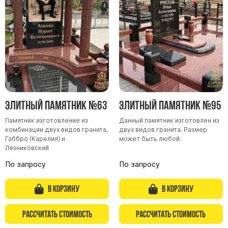
Элитный памятник №63
Элитный памятник №95
Памятник изготовление из
Данный памятник изготовлен из
комбинации двух видов гранита,
двух видов гранита. Размер
Габбро (Карелия) и
может быть любой.
Лезниковский
По запросу
По запросу
В корзину
В корзину
Рассчитать стоимость
Рассчитать стоимость