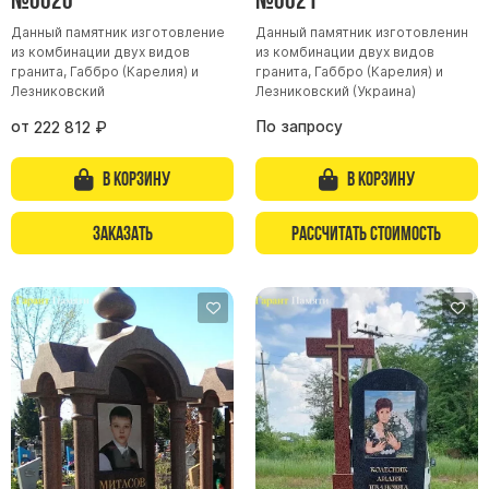
Данный памятник изготовление
Данный памятник изготовленин
из комбинации двух видов
из комбинации двух видов
гранита, Габбро (Карелия) и
гранита, Габбро (Карелия) и
Лезниковский
Лезниковский (Украина)
от
По запросу
222 812
₽
В корзину
В корзину
Заказать
Рассчитать стоимость