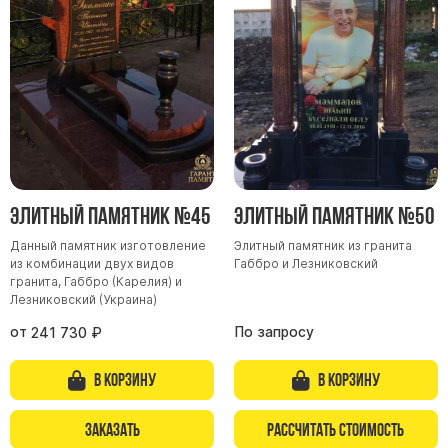
Элитный памятник №45
Элитный памятник №50
Данный памятник изготовление
Элитный памятник из гранита
из комбинации двух видов
Габбро и Лезниковский
гранита, Габбро (Карелия) и
Лезниковский (Украина)
от
По запросу
241 730
₽
В корзину
В корзину
Заказать
Рассчитать стоимость