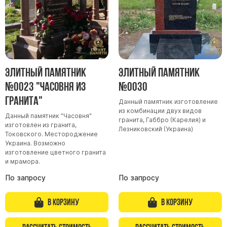
Элитный памятник
Элитный памятник
№0023 "Часовня из
№0030
гранита"
Данный памятник изготовление
из комбинации двух видов
Данный памятник "Часовня"
гранита, Габбро (Карелия) и
изготовлен из гранита,
Лезниковский (Украина)
Токовского. Местороджение
Украина. Возможно
изготовление цветного гранита
и мрамора.
По запросу
По запросу
В корзину
В корзину