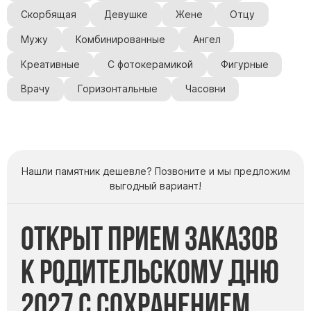
Скорбящая
Девушке
Жене
Отцу
Мужу
Комбинированные
Ангел
Креативные
С фотокерамикой
Фигурные
Врачу
Горизонтальные
Часовни
Нашли памятник дешевле? Позвоните и мы предложим
выгодный вариант!
Открыт прием заказов
к Родительскому дню
2027 с сохранением