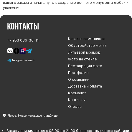
вашего заказа и начать путь к созданию вечного монумента любви и
уважения.
Контакты
Каталог памятников
+7 953 086-36-11
Обустройство могил
Литьевой мрамор
Фото на стекле
Telegram-канал
Реставрация фото
Портфолио
О компании
Доставка и оплата
Кремация
Контакты
Отзывы
Чехов, Новое Чеховское кладбище
Заказы принимаются с 08.00 до 21.00 без выходных через сайт или