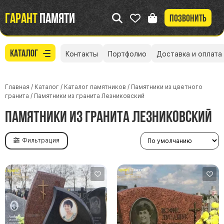
Гарант
памяти
Позвонить
Каталог
Контакты
Портфолио
Доставка и оплата
Главная
/
Каталог
/
Каталог памятников
/
Памятники из цветного
гранита
/
Памятники из гранита Лезниковский
Памятники из гранита Лезниковский
Фильтрация