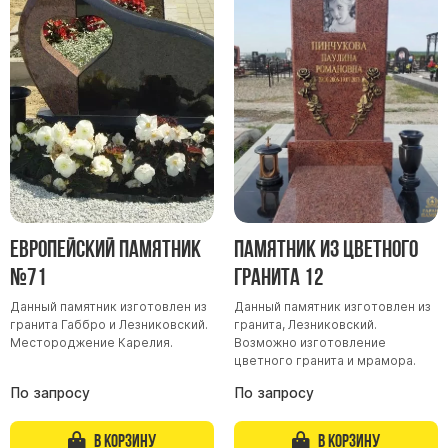
Европейский памятник
Памятник из цветного
№71
гранита 12
Данный памятник изготовлен из
Данный памятник изготовлен из
гранита Габбро и Лезниковский.
гранита, Лезниковский.
Местороджение Карелия.
Возможно изготовление
цветного гранита и мрамора.
По запросу
По запросу
В корзину
В корзину