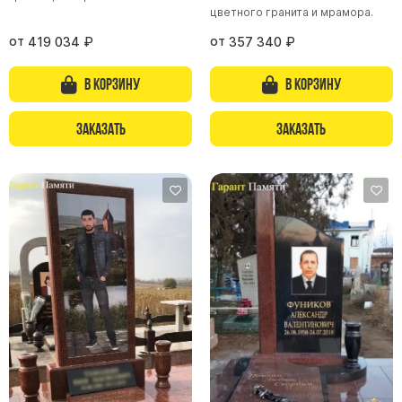
цветного гранита и мрамора.
от
от
419 034
₽
357 340
₽
В корзину
В корзину
Заказать
Заказать