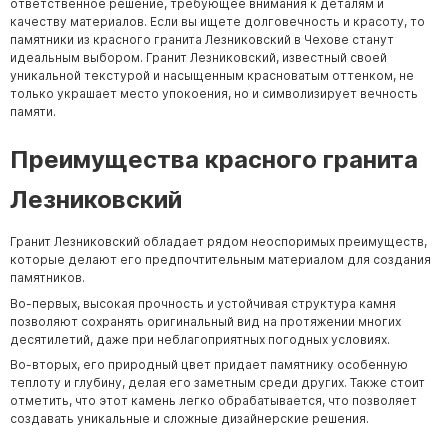
ответственное решение, требующее внимания к деталям и
качеству материалов. Если вы ищете долговечность и красоту, то
памятники из красного гранита Лезниковский в Чехове станут
идеальным выбором. Гранит Лезниковский, известный своей
уникальной текстурой и насыщенным красноватым оттенком, не
только украшает место упокоения, но и символизирует вечность
памяти.
Преимущества красного гранита
Лезниковский
Гранит Лезниковский обладает рядом неоспоримых преимуществ,
которые делают его предпочтительным материалом для создания
памятников.
Во-первых, высокая прочность и устойчивая структура камня
позволяют сохранять оригинальный вид на протяжении многих
десятилетий, даже при неблагоприятных погодных условиях.
Во-вторых, его природный цвет придает памятнику особенную
теплоту и глубину, делая его заметным среди других. Также стоит
отметить, что этот камень легко обрабатывается, что позволяет
создавать уникальные и сложные дизайнерские решения.