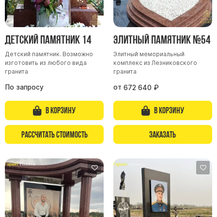
Детский памятник 14
Элитный памятник №54
Детский памятник. Возможно
Элитный мемориальный
изготовить из любого вида
комплекс из Лезниковского
гранита
гранита
По запросу
от
672 640
₽
В корзину
В корзину
Рассчитать стоимость
Заказать