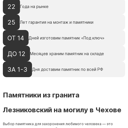
22
Года на рынке
25
Лет гарантия на монтаж и памятники
ОТ 14
Дней изготовим памятник «Под ключ»
ДО 12
Месяцев храним памятник на складе
ЗА 1-3
Дня доставим памятник по всей РФ
Памятники из гранита
Лезниковский на могилу в Чехове
Выбор памятника для захоронения любимого человека — это