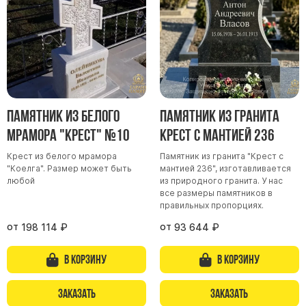
Памятник из белого
Памятник из гранита
мрамора "Крест" №10
Крест с мантией 236
Крест из белого мрамора
Памятник из гранита "Крест с
"Коелга". Размер может быть
мантией 236", изготавливается
любой
из природного гранита. У нас
все размеры памятников в
правильных пропорциях.
от
от
198 114
₽
93 644
₽
В корзину
В корзину
Заказать
Заказать