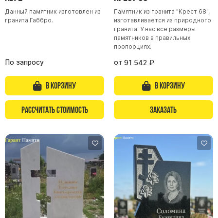
Данный памятник изготовлен из
Памятник из гранита "Крест 68",
гранита Габбро.
изготавливается из природного
гранита. У нас все размеры
памятников в правильных
пропорциях.
По запросу
от
91 542
₽
В корзину
В корзину
Рассчитать стоимость
Заказать