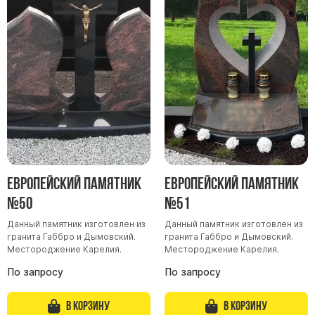
Европейский памятник
Европейский памятник
№50
№51
Данный памятник изготовлен из
Данный памятник изготовлен из
гранита Габбро и Дымовский.
гранита Габбро и Дымовский.
Местороджение Карелия.
Местороджение Карелия.
По запросу
По запросу
В корзину
В корзину