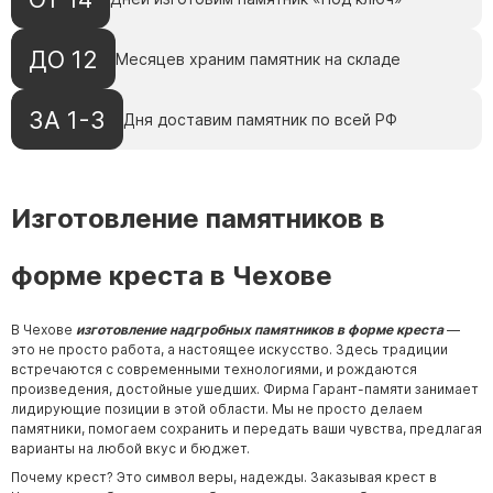
ДО 12
Месяцев храним памятник на складе
ЗА 1-3
Дня доставим памятник по всей РФ
Изготовление памятников в
форме креста в Чехове
В Чехове
изготовление надгробных памятников в форме креста
—
это не просто работа, а настоящее искусство. Здесь традиции
встречаются с современными технологиями, и рождаются
произведения, достойные ушедших. Фирма
Гарант-памяти
занимает
лидирующие позиции в этой области. Мы не просто делаем
памятники, помогаем сохранить и передать ваши чувства, предлагая
варианты на любой вкус и бюджет.
Почему крест? Это символ веры, надежды. Заказывая крест в