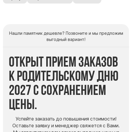
Нашли памятник дешевле? Позвоните и мы предложим
выгодный вариант!
Открыт прием заказов
к Родительскому дню
2027 с сохранением
цены.
Успейте заказать до повышения стоимости!
Оставьте заявку и менеджер свяжется с Вами.