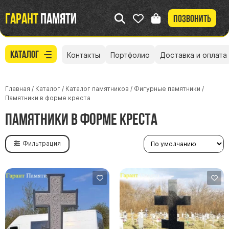
Гарант
памяти
Позвонить
Каталог
Контакты
Портфолио
Доставка и оплата
Главная
/
Каталог
/
Каталог памятников
/
Фигурные памятники
/
Памятники в форме креста
Памятники в форме креста
Фильтрация