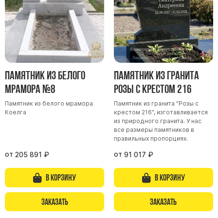
Памятник из белого
Памятник из гранита
мрамора №8
Розы с крестом 216
Памятник из белого мрамора
Памятник из гранита "Розы с
Коелга
крестом 216", изготавливается
из природного гранита. У нас
все размеры памятников в
правильных пропорциях.
от
от
205 891
₽
91 017
₽
В корзину
В корзину
Заказать
Заказать