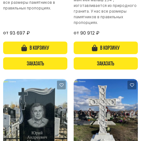
все размеры памятников в
изготавливается из природного
правильных пропорциях.
гранита. У нас все размеры
памятников в правильных
пропорциях.
от
от
93 697
₽
90 912
₽
В корзину
В корзину
Заказать
Заказать