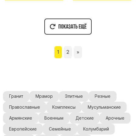
Показать ещё
1
2
»
Гранит
Мрамор
Элитные
Резные
Православные
Комплексы
Мусульманские
Армянские
Военным
Детские
Арочные
Европейские
Семейные
Колумбарий