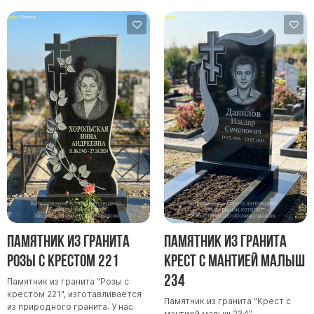
Памятник из гранита
Памятник из гранита
Розы с крестом 221
Крест с мантией малыш
234
Памятник из гранита "Розы с
крестом 221", изготавливается
Памятник из гранита "Крест с
из природного гранита. У нас
мантией малыш 234",