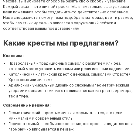
Чехове, вы выбираете способ выразить свою скорбь и уважение.
Каждый заказ — это личный проект. Мы внимательно выслушиваем
ваши пожелания, чтобы создать что-то действительно особенное.
Наши специалисты помогут вам подобрать материал, цвет и размер,
чтобы памятник идеально вписался в окружающий пейзаж и
соответствовал вашим представлениям.
Какие кресты мы предлагаем?
Классика:
Православный - традиционный символ с распятием или без,
который можно украсить иконами или религиозными надписями.
Католический - латинский крест с венками, символами Страстей
Христовых или лилиями.
Армянский - уникальный дизайн со сложными геометрическими
узорами и орнаментами. изготавливается как из граита, мрамора,
так и туфа.
Современные решения:
Геометрический - простые линии и формы для тех, кто ценит
минимализм и современный стиль.
Горизонтальный - необычное решение, которое выглядит легко и
гармонично вписывается в пейзаж.