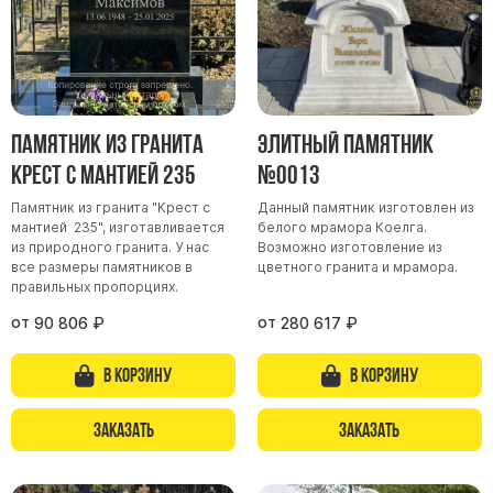
Памятник из гранита
Элитный памятник
Крест с мантией 235
№0013
Памятник из гранита "Крест с
Данный памятник изготовлен из
мантией 235", изготавливается
белого мрамора Коелга.
из природного гранита. У нас
Возможно изготовление из
все размеры памятников в
цветного гранита и мрамора.
правильных пропорциях.
от
от
90 806
₽
280 617
₽
В корзину
В корзину
Заказать
Заказать