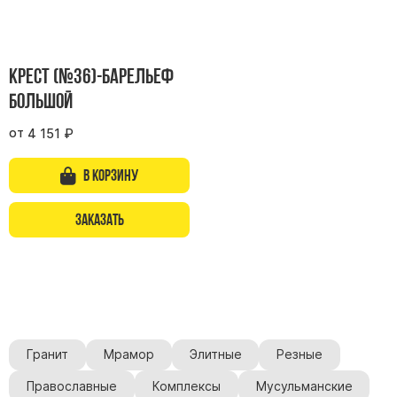
Крест (№36)-барельеф
большой
от
4 151
₽
В корзину
Заказать
Гранит
Мрамор
Элитные
Резные
Православные
Комплексы
Мусульманские