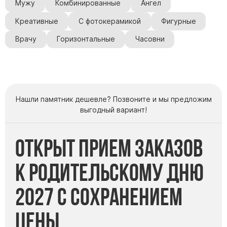
Мужу
Комбинированные
Ангел
Креативные
С фотокерамикой
Фигурные
Врачу
Горизонтальные
Часовни
Нашли памятник дешевле? Позвоните и мы предложим
выгодный вариант!
Открыт прием заказов
к Родительскому дню
2027 с сохранением
цены.