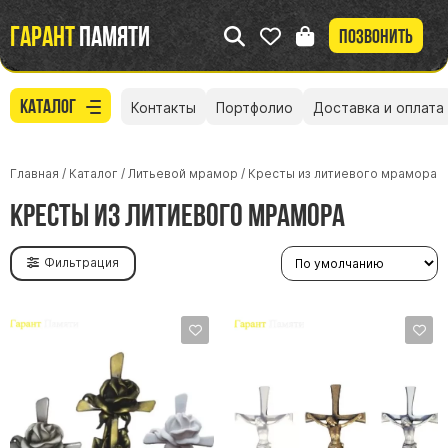
Гарант
памяти
Позвонить
Каталог
Контакты
Портфолио
Доставка и оплата
Главная
/
Каталог
/
Литьевой мрамор
/
Кресты из литиевого мрамора
Кресты из литиевого мрамора
Фильтрация