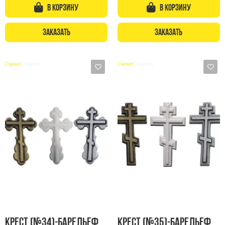
В корзину
В корзину
Заказать
Заказать
Крест (№34)-барельеф
Крест (№35)-барельеф