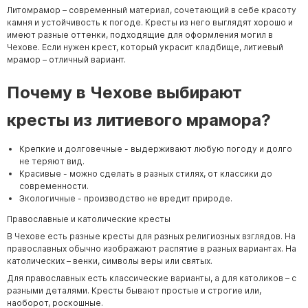
Литомрамор – современный материал, сочетающий в себе красоту
камня и устойчивость к погоде. Кресты из него выглядят хорошо и
имеют разные оттенки, подходящие для оформления могил в
Чехове. Если нужен крест, который украсит кладбище, литиевый
мрамор – отличный вариант.
Почему в Чехове выбирают
кресты из литиевого мрамора?
Крепкие и долговечные - выдерживают любую погоду и долго
не теряют вид.
Красивые - можно сделать в разных стилях, от классики до
современности.
Экологичные - производство не вредит природе.
Православные и католические кресты
В Чехове есть разные кресты для разных религиозных взглядов. На
православных обычно изображают распятие в разных вариантах. На
католических – венки, символы веры или святых.
Для православных есть классические варианты, а для католиков – с
разными деталями. Кресты бывают простые и строгие или,
наоборот, роскошные.