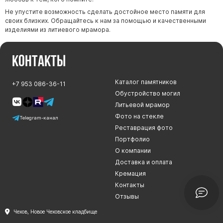
Не упустите возможность сделать достойное место памяти для
своих близких. Обращайтесь к нам за помощью и качественными
изделиями из литиевого мрамора.
Контакты
Каталог памятников
+7 953 086-36-11
Обустройство могил
Литьевой мрамор
Фото на стекле
Telegram-канал
Реставрация фото
Портфолио
О компании
Доставка и оплата
Кремация
Контакты
Отзывы
Чехов, Новое Чеховское кладбище