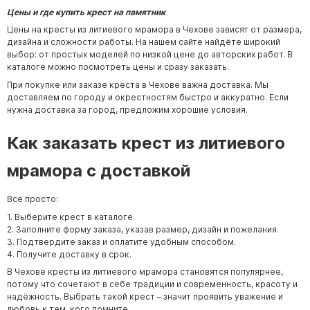
Цены и где купить крест на памятник
Цены на кресты из литиевого мрамора в Чехове зависят от размера,
дизайна и сложности работы. На нашем сайте найдёте широкий
выбор: от простых моделей по низкой цене до авторских работ. В
каталоге можно посмотреть цены и сразу заказать.
При покупке или заказе креста в Чехове важна доставка. Мы
доставляем по городу и окрестностям быстро и аккуратно. Если
нужна доставка за город, предложим хорошие условия.
Как заказать крест из литиевого
мрамора с доставкой
Всё просто:
1. Выберите крест в каталоге.
2. Заполните форму заказа, указав размер, дизайн и пожелания.
3. Подтвердите заказ и оплатите удобным способом.
4. Получите доставку в срок.
В Чехове кресты из литиевого мрамора становятся популярнее,
потому что сочетают в себе традиции и современность, красоту и
надёжность. Выбрать такой крест – значит проявить уважение и
любовь к тем, кого помните.