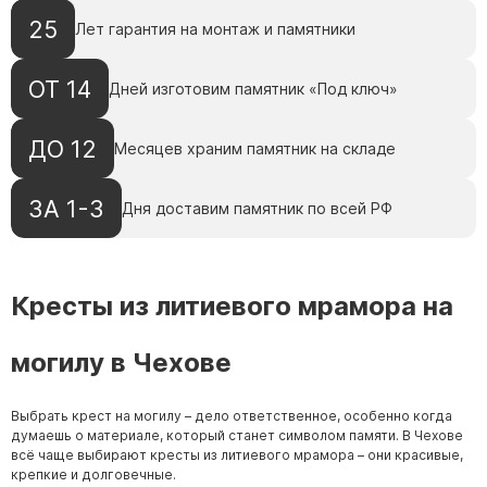
25
Лет гарантия на монтаж и памятники
ОТ 14
Дней изготовим памятник «Под ключ»
ДО 12
Месяцев храним памятник на складе
ЗА 1-3
Дня доставим памятник по всей РФ
Кресты из литиевого мрамора на
могилу в Чехове
Выбрать крест на могилу – дело ответственное, особенно когда
думаешь о материале, который станет символом памяти. В Чехове
всё чаще выбирают кресты из литиевого мрамора – они красивые,
крепкие и долговечные.