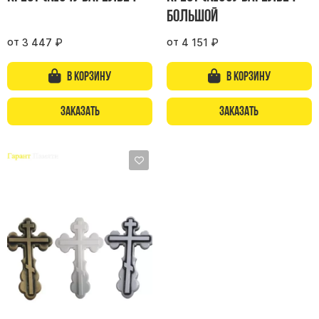
большой
от
от
3 447
₽
4 151
₽
В корзину
В корзину
Заказать
Заказать