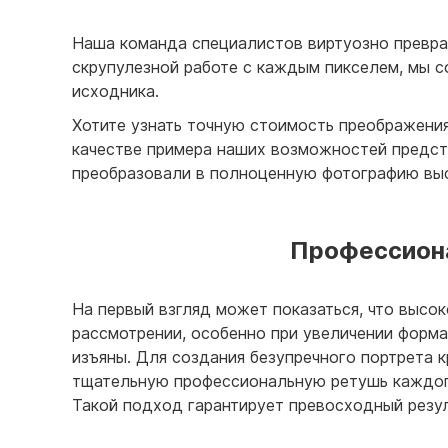
Наша команда специалистов виртуозно превра
скрупулезной работе с каждым пикселем, мы с
исходника.
Хотите узнать точную стоимость преображени
качестве примера наших возможностей предст
преобразовали в полноценную фотографию выс
Профессиона
На первый взгляд может показаться, что высо
рассмотрении, особенно при увеличении форма
изъяны. Для создания безупречного портрета
тщательную профессиональную ретушь каждого
Такой подход гарантирует превосходный резу