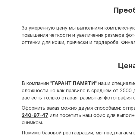
Преоб
За умеренную цену мы выполнили комплексную
повышения четкости и увеличения размера фо
оттенки для кожи, прически и гардероба. Фин
Цена
В компании "
ГАРАНТ ПАМЯТИ
" наши специали
сложности но как правило в среднем от 2500 
вас есть только старая, размытая фотография
Оформить заказ можно двумя способами: отпр
240-97-47
или посетить наш офис для выполне
снимком.
Помимо базовой реставрации, мы предлагаем ш