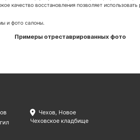
окое качество восстановления позволяет использовать р
мы и фото салоны.
Примеры отреставрированных фото
ков
Чехов, Новое
Чеховское кладбище
гил