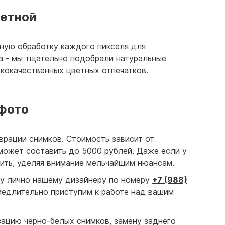
ветной
ную обработку каждого пикселя для
а - мы тщательно подобрали натуральные
ококачественных цветных отпечатков.
 фото
рации снимков. Стоимость зависит от
может составить до 5000 рублей. Даже если у
вить, уделяя внимание мельчайшим нюансам.
ру лично нашему дизайнеру по номеру
+7 (988)
медлительно приступим к работе над вашим
зацию черно-белых снимков, замену заднего