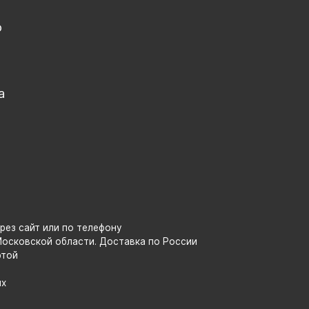
о
а
рез сайт или по телефону
Московской области. Доставка по России
ртой
ых