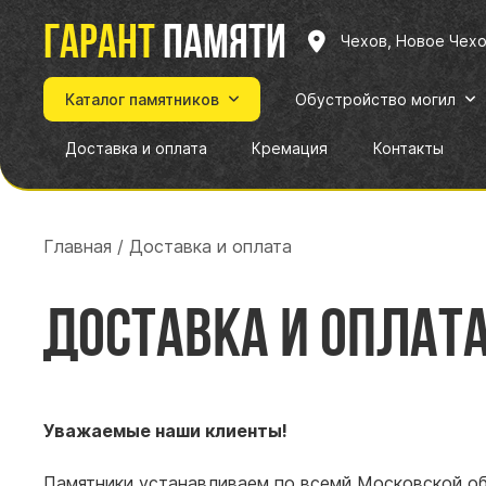
Гарант
памяти
Чехов, Новое Чех
Каталог памятников
Обустройство могил
Доставка и оплата
Кремация
Контакты
Главная
/
Доставка и оплата
Доставка и оплат
Уважаемые наши клиенты!
Памятники устанавливаем по всемй Московской об