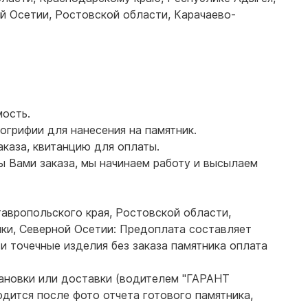
й Осетии, Ростовской области, Карачаево-
мость.
грифии для нанесения на памятник.
аказа, квитанцию для оплаты.
 Вами заказа, мы начинаем работу и высылаем
авропольского края, Ростовской области,
ки, Северной Осетии: Предоплата составляет
и точечные изделия без заказа памятника оплата
тановки или доставки (водителем "ГАРАНТ
дится после фото отчета готового памятника,