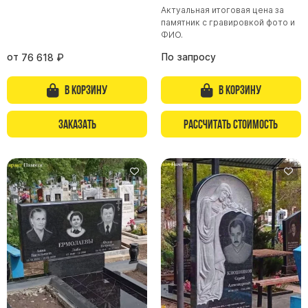
Актуальная итоговая цена за
памятник с гравировкой фото и
ФИО.
от
По запросу
76 618
₽
В корзину
В корзину
Заказать
Рассчитать стоимость