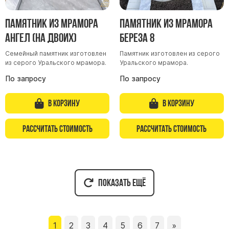
Памятник из мрамора
Памятник из мрамора
Ангел (на двоих)
Береза 8
Семейный памятник изготовлен
Памятник изготовлен из серого
из серого Уральского мрамора.
Уральского мрамора.
По запросу
По запросу
В корзину
В корзину
Рассчитать стоимость
Рассчитать стоимость
Показать ещё
1
2
3
4
5
6
7
»