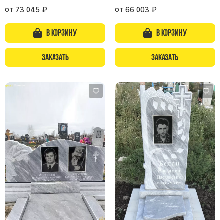
от
от
73 045
₽
66 003
₽
В корзину
В корзину
Заказать
Заказать