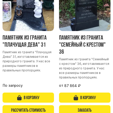
Памятник из гранита
Памятник из гранита
"Плачущая Дева" 31
"Семейный с крестом"
36
Памятник из гранита "Плачущая
Дева" 31, изготавливается из
Памятник из гранита "Семейный
природного гранита. У нас все
с крестом" 36, изготавливается
размеры памятников в
из природного гранита. У нас
правильных пропорциях.
все размеры памятников в
правильных пропорциях.
По запросу
от
87 864
₽
В корзину
В корзину
Рассчитать стоимость
Заказать