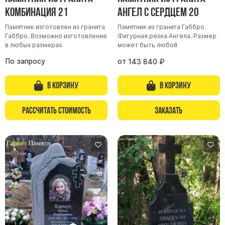
Комбинация 21
Ангел с сердцем 20
Памятник изготовлен из гранита
Памятник из гранита Габбро.
Габбро. Возможно изготовление
Фигурная резка Ангела. Размер
в любых размерах.
может быть любой
По запросу
от
143 840
₽
В корзину
В корзину
Рассчитать стоимость
Заказать