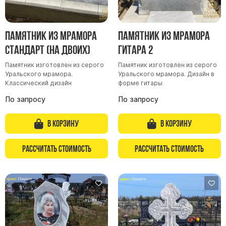
Памятник из мрамора
Памятник из мрамора
Стандарт (на двоих)
Гитара 2
Памятник изготовлен из серого
Памятник изготовлен из серого
Уральского мрамора.
Уральского мрамора. Дизайн в
Классический дизайн
форме гитары
По запросу
По запросу
В корзину
В корзину
Рассчитать стоимость
Рассчитать стоимость