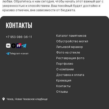
любви. Обратитесь к нам сегодня, чтобы начать этот важный шаг с
уверенностью и спокойствием. Ваш покойный будет достойно и
красиво отмечен, вне зависимости от бюджета.
Контакты
Каталог памятников
+7 953 086-36-11
Обустройство могил
Литьевой мрамор
Фото на стекле
Telegram-канал
Реставрация фото
Портфолио
О компании
Доставка и оплата
Кремация
Контакты
Отзывы
Чехов, Новое Чеховское кладбище