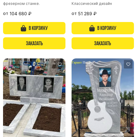
фрезерном станке.
Классический дизайн
от
от
104 680
₽
51 289
₽
В корзину
В корзину
Заказать
Заказать