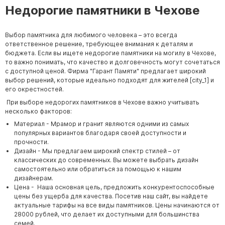
Недорогие памятники в Чехове
Выбор памятника для любимого человека – это всегда
ответственное решение, требующее внимания к деталям и
бюджета. Если вы ищете недорогие памятники на могилу в Чехове,
то важно понимать, что качество и долговечность могут сочетаться
с доступной ценой. Фирма "Гарант Памяти" предлагает широкий
выбор решений, которые идеально подходят для жителей [city_1] и
его окрестностей.
При выборе недорогих памятников в Чехове важно учитывать
несколько факторов:
Материал - Мрамор и гранит являются одними из самых
популярных вариантов благодаря своей доступности и
прочности.
Дизайн - Мы предлагаем широкий спектр стилей – от
классических до современных. Вы можете выбрать дизайн
самостоятельно или обратиться за помощью к нашим
дизайнерам.
Цена - Наша основная цель, предложить конкурентоспособные
цены без ущерба для качества. Посетив наш сайт, вы найдете
актуальные тарифы на все виды памятников. Цены начинаются от
28000 рублей, что делает их доступными для большинства
семей.