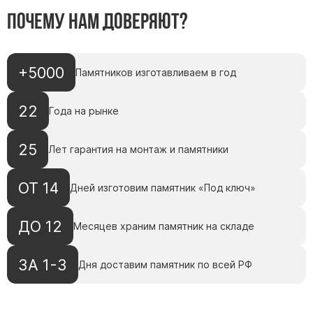
Почему нам доверяют?
+5000
Памятников изготавливаем в год
22
Года на рынке
25
Лет гарантия на монтаж и памятники
ОТ 14
Дней изготовим памятник «Под ключ»
ДО 12
Месяцев храним памятник на складе
ЗА 1-3
Дня доставим памятник по всей РФ