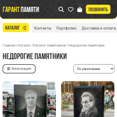
Гарант
памяти
Позвонить
Каталог
Контакты
Портфолио
Доставка и оплата
Главная
/
Каталог
/
Каталог памятников
/
Недорогие памятники
Недорогие памятники
Фильтрация