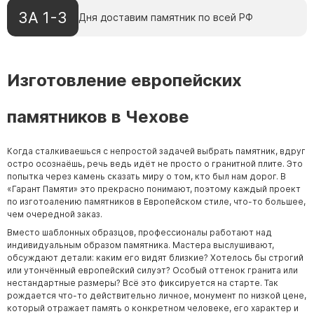
ЗА 1-3
Дня доставим памятник по всей РФ
Изготовление европейских
памятников в Чехове
Когда сталкиваешься с непростой задачей выбрать памятник, вдруг
остро осознаёшь, речь ведь идёт не просто о гранитной плите. Это
попытка через камень сказать миру о том, кто был нам дорог. В
«Гарант Памяти» это прекрасно понимают, поэтому каждый проект
по изготоалению памятников в Европейском стиле, что-то большее,
чем очередной заказ.
Вместо шаблонных образцов, профессионалы работают над
индивидуальным образом памятника. Мастера выслушивают,
обсуждают детали: каким его видят близкие? Хотелось бы строгий
или утончённый европейский силуэт? Особый оттенок гранита или
нестандартные размеры? Всё это фиксируется на старте. Так
рождается что-то действительно личное, монумент по низкой цене,
который отражает память о конкретном человеке, его характер и