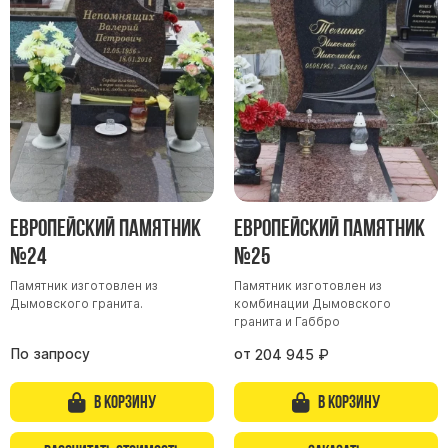
Европейский памятник
Европейский памятник
№24
№25
Памятник изготовлен из
Памятник изготовлен из
Дымовского гранита.
комбинации Дымовского
гранита и Габбро
По запросу
от
204 945
₽
В корзину
В корзину