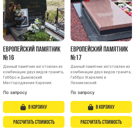
Европейский памятник
Европейский памятник
№16
№17
Данный памятник изготовлен из
Данный памятник изготовлен из
комбинации двух видов гранита,
комбинации двух видов гранита,
Габбро и Дымовский.
Габбро (Карелия) и
Местороджение Карелия.
Лезниковский
По запросу
По запросу
В корзину
В корзину
Рассчитать стоимость
Рассчитать стоимость