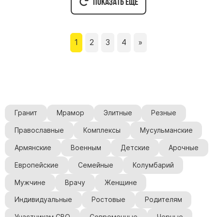
Показать ещё
1
2
3
4
»
Гранит
Мрамор
Элитные
Резные
Православные
Комплексы
Мусульманские
Армянские
Военным
Детские
Арочные
Европейские
Семейные
Колумбарий
Мужчине
Врачу
Женщине
Индивидуальные
Ростовые
Родителям