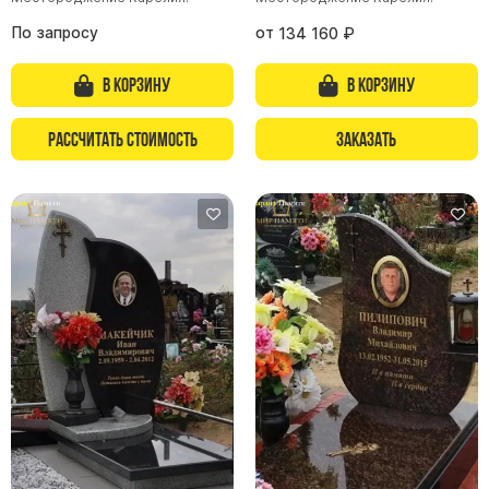
По запросу
от
134 160
₽
В корзину
В корзину
Рассчитать стоимость
Заказать