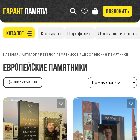
Гарант
памяти
Позвонить
Каталог
Контакты
Портфолио
Доставка и оплата
Главная
/
Каталог
/
Каталог памятников
/
Европейские памятники
Европейские памятники
Фильтрация