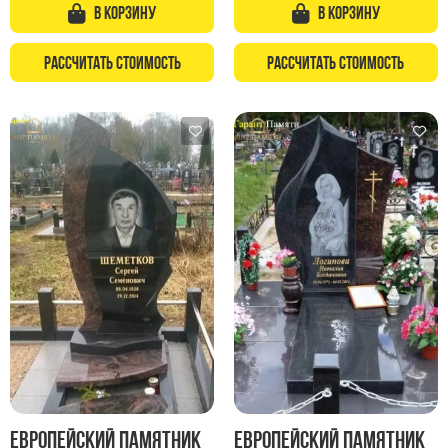
В корзину
В корзину
Рассчитать стоимость
Рассчитать стоимость
Европейский памятник
Европейский памятник