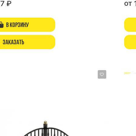
от
77
₽
В корзину
Заказать