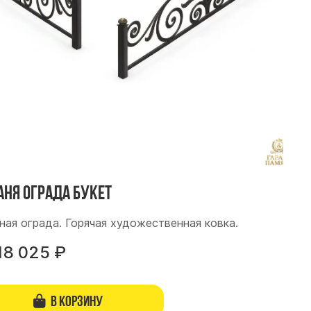
аня ограда Букет
ная ограда. Горячая художественная ковка.
18 025
₽
В корзину