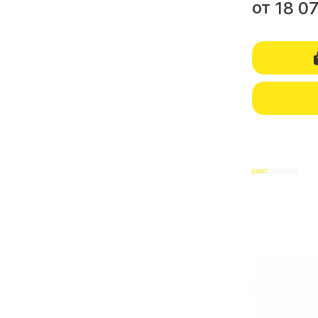
от
18 0