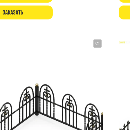
Заказать