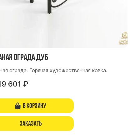
аная ограда Дуб
ная ограда. Горячая художественная ковка.
19 601
₽
В корзину
Заказать