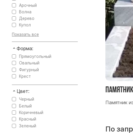
Арочный
Волна
Дерево
Купол
Форма:
Прямоугольный
Овальный
Фигурный
Крест
Памятник
Цвет:
Черный
Памятник и
Белый
Коричневый
Красный
Зеленый
По зап