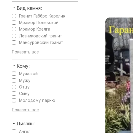
Вид камня:
Гранит Габбро Карелия
Мрамор Полевской
Мрамор Коелга
Лезниковский гранит
Мансуровский гранит
Кому:
Мужской
Мужу
Отцу
Сыну
Молодому парню
Дизайн:
Ангел