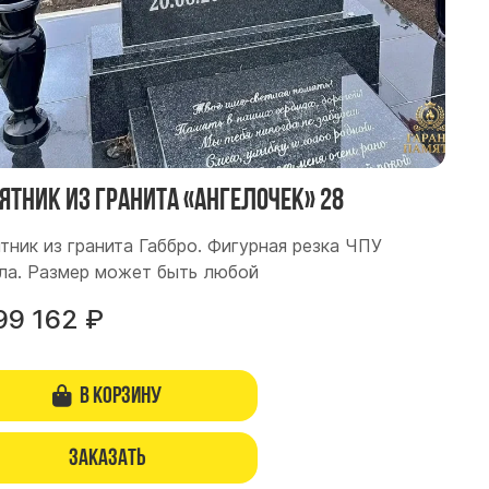
ятник из гранита «Ангелочек» 28
тник из гранита Габбро. Фигурная резка ЧПУ
ла. Размер может быть любой
99 162
₽
В корзину
Заказать