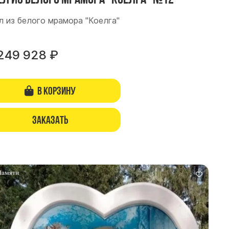
л из белого мрамора "Коелга"
249 928
₽
В корзину
Заказать