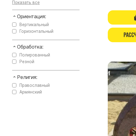
Ориентация:
Вертикальный
Горизонтальный
Расс
Обработка:
Полированный
Резной
Религия:
Православный
Армянский