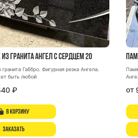
из гранита Ангел с сердцем 20
Пам
 гранита Габбро. Фигурная резка Ангела.
Памя
ет быть любой
Анге
от
840
₽
В корзину
Заказать